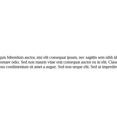
quis bibendum auctor, nisi elit consequat ipsum, nec sagittis sem nibh id
nare odio. Sed non mauris vitae erat consequat auctor eu in elit. Class 
pibus condimentum sit amet a augue. Sed non neque elit. Sed ut imperdi