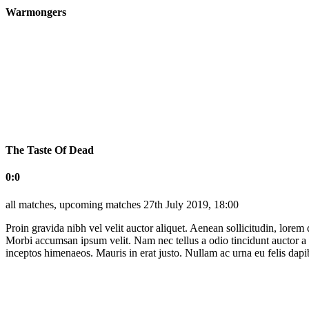
Warmongers
The Taste Of Dead
0:0
all matches, upcoming matches
27th July 2019, 18:00
Proin gravida nibh vel velit auctor aliquet. Aenean sollicitudin, lorem 
Morbi accumsan ipsum velit. Nam nec tellus a odio tincidunt auctor a or
inceptos himenaeos. Mauris in erat justo. Nullam ac urna eu felis dap