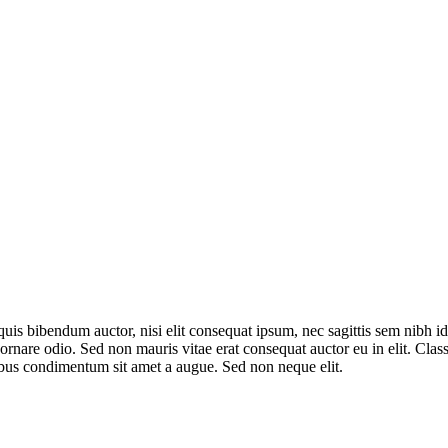
quis bibendum auctor, nisi elit consequat ipsum, nec sagittis sem nibh id
nare odio. Sed non mauris vitae erat consequat auctor eu in elit. Class 
ibus condimentum sit amet a augue. Sed non neque elit.