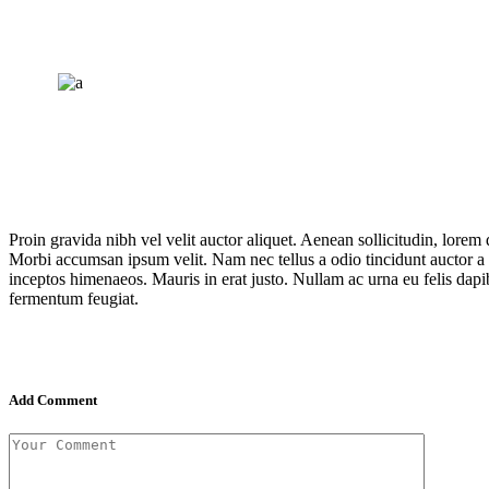
Proin gravida nibh vel velit auctor aliquet. Aenean sollicitudin, lorem 
Morbi accumsan ipsum velit. Nam nec tellus a odio tincidunt auctor a or
inceptos himenaeos. Mauris in erat justo. Nullam ac urna eu felis da
fermentum feugiat.
Add Comment