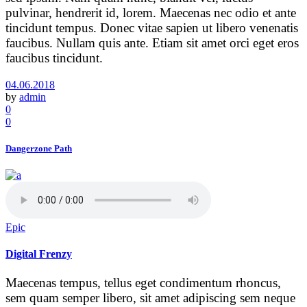
pulvinar, hendrerit id, lorem. Maecenas nec odio et ante
tincidunt tempus. Donec vitae sapien ut libero venenatis
faucibus. Nullam quis ante. Etiam sit amet orci eget eros
faucibus tincidunt.
04.06.2018
by
admin
0
0
Dangerzone Path
Epic
Digital Frenzy
Maecenas tempus, tellus eget condimentum rhoncus,
sem quam semper libero, sit amet adipiscing sem neque