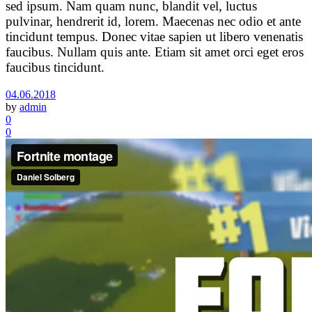
sed ipsum. Nam quam nunc, blandit vel, luctus
pulvinar, hendrerit id, lorem. Maecenas nec odio et ante
tincidunt tempus. Donec vitae sapien ut libero venenatis
faucibus. Nullam quis ante. Etiam sit amet orci eget eros
faucibus tincidunt.
04.06.2018
by
admin
0
0